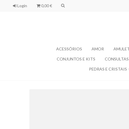
Login
0,00 €
ACESSÓRIOS
AMOR
AMULET
CONJUNTOS E KITS
CONSULTAS 
PEDRAS E CRISTAIS