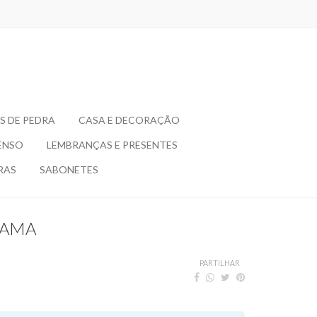
S DE PEDRA
CASA E DECORAÇÃO
ENSO
LEMBRANÇAS E PRESENTES
RAS
SABONETES
RAMA
PARTILHAR