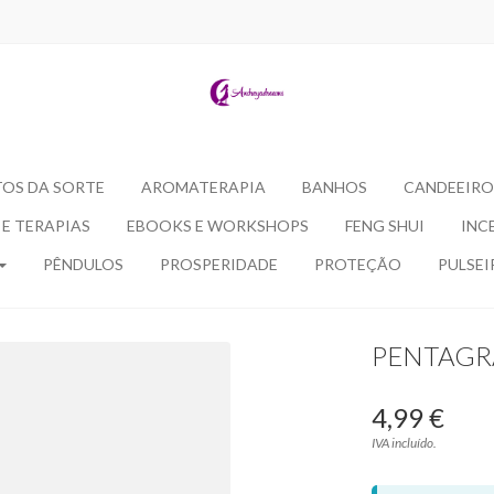
OS DA SORTE
AROMATERAPIA
BANHOS
CANDEEIRO
E TERAPIAS
EBOOKS E WORKSHOPS
FENG SHUI
INC
PÊNDULOS
PROSPERIDADE
PROTEÇÃO
PULSEI
PENTAG
4,99 €
IVA incluído.