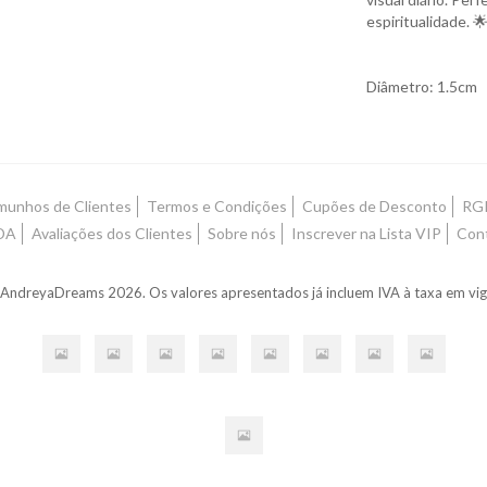
espiritualidade. 
Diâmetro: 1.5cm
munhos de Clientes
Termos e Condições
Cupões de Desconto
RGP
DA
Avaliações dos Clientes
Sobre nós
Inscrever na Lista VIP
Con
AndreyaDreams 2026. Os valores apresentados já incluem IVA à taxa em vig