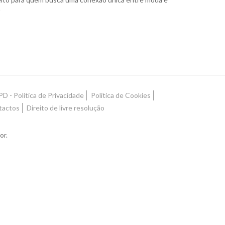

D - Política de Privacidade
Política de Cookies
tactos
Direito de livre resolução
or.