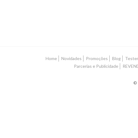
Home
Novidades
Promoções
Blog
Teste
Parcerias e Publicidade
REVEN
© 