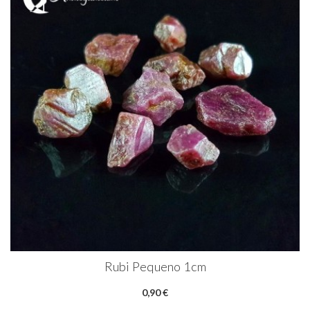
Rubi Pequeno 1cm
0,90 €