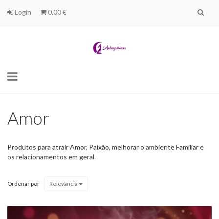
Login
0,00 €
Toggle
navigation
Amor
Produtos para atrair Amor, Paixão, melhorar o ambiente Familiar e
os relacionamentos em geral.
Ordenar por
Relevância