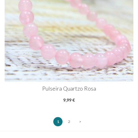
Pulseira Quartzo Rosa
9,99 €
1
2
>