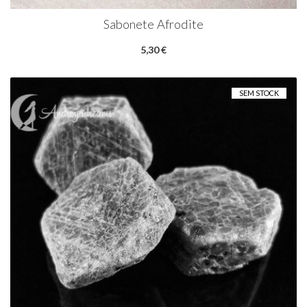
Sabonete Afrodite
5,30 €
SEM STOCK