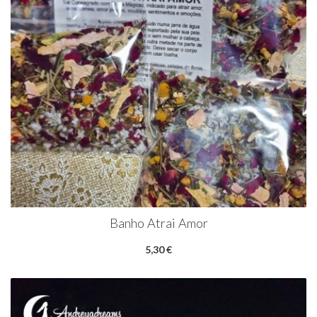
Banho Atrai Amor
5,30 €