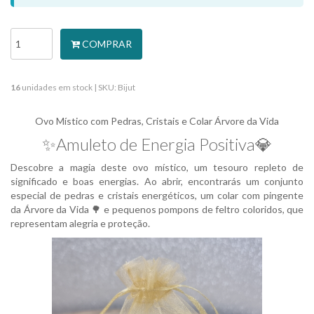
COMPRAR
16
unidades em stock |
SKU:
Bijut
Ovo Místico com Pedras, Cristais e Colar Árvore da Vida
✨Amuleto de Energia Positiva💎
Descobre a magia deste ovo místico, um tesouro repleto de
significado e boas energias. Ao abrir, encontrarás um conjunto
especial de pedras e cristais energéticos, um colar com pingente
da Árvore da Vida 🌳 e pequenos pompons de feltro coloridos, que
representam alegria e proteção.