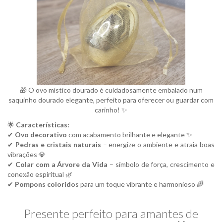
🎁 O ovo místico dourado é cuidadosamente embalado num
saquinho dourado elegante, perfeito para oferecer ou guardar com
carinho! ✨
🌟
Características:
✔
Ovo decorativo
com acabamento brilhante e elegante ✨
✔
Pedras e cristais naturais
– energize o ambiente e atraia boas
vibrações 💎
✔
Colar com a Árvore da Vida
– símbolo de força, crescimento e
conexão espiritual 🌿
✔
Pompons coloridos
para um toque vibrante e harmonioso 🌈
Presente perfeito para amantes de